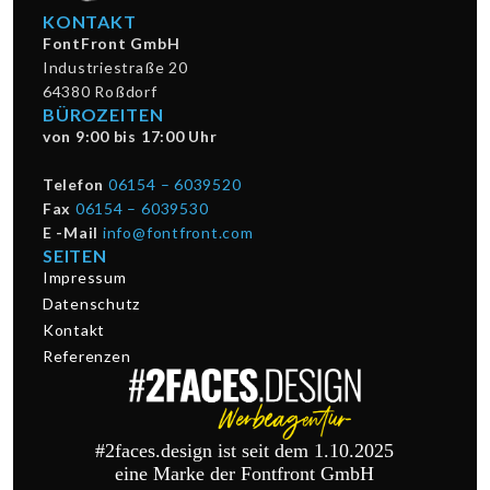
KONTAKT
FontFront GmbH
Industriestraße 20
64380 Roßdorf
BÜROZEITEN
von 9:00 bis 17:00 Uhr
Telefon
06154 – 6039520
Fax
06154 – 6039530
E -Mail
info@fontfront.com
SEITEN
Impressum
Datenschutz
Kontakt
Referenzen
#2faces.design ist seit dem 1.10.2025
eine Marke der Fontfront GmbH