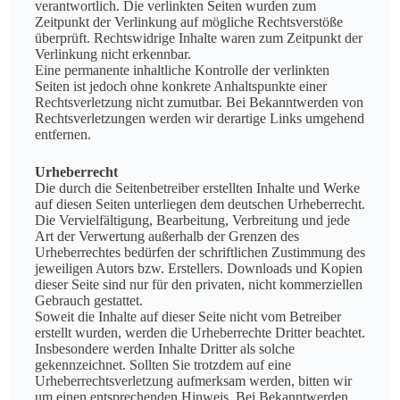
verantwortlich. Die verlinkten Seiten wurden zum
Zeitpunkt der Verlinkung auf mögliche Rechtsverstöße
überprüft. Rechtswidrige Inhalte waren zum Zeitpunkt der
Verlinkung nicht erkennbar.
Eine permanente inhaltliche Kontrolle der verlinkten
Seiten ist jedoch ohne konkrete Anhaltspunkte einer
Rechtsverletzung nicht zumutbar. Bei Bekanntwerden von
Rechtsverletzungen werden wir derartige Links umgehend
entfernen.
Urheberrecht
Die durch die Seitenbetreiber erstellten Inhalte und Werke
auf diesen Seiten unterliegen dem deutschen Urheberrecht.
Die Vervielfältigung, Bearbeitung, Verbreitung und jede
Art der Verwertung außerhalb der Grenzen des
Urheberrechtes bedürfen der schriftlichen Zustimmung des
jeweiligen Autors bzw. Erstellers. Downloads und Kopien
dieser Seite sind nur für den privaten, nicht kommerziellen
Gebrauch gestattet.
Soweit die Inhalte auf dieser Seite nicht vom Betreiber
erstellt wurden, werden die Urheberrechte Dritter beachtet.
Insbesondere werden Inhalte Dritter als solche
gekennzeichnet. Sollten Sie trotzdem auf eine
Urheberrechtsverletzung aufmerksam werden, bitten wir
um einen entsprechenden Hinweis. Bei Bekanntwerden