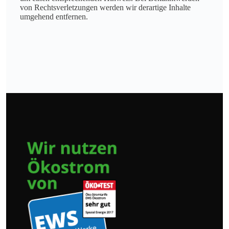
von Rechtsverletzungen werden wir derartige Inhalte
umgehend entfernen.