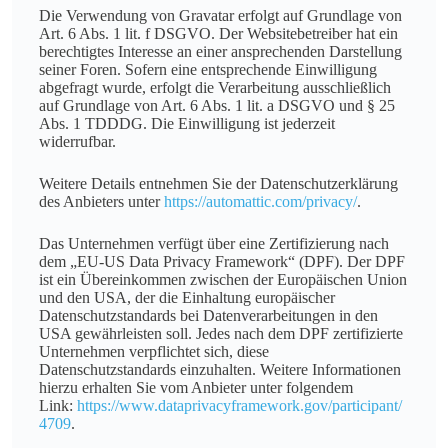
Die Verwendung von Gravatar erfolgt auf Grundlage von
Art. 6 Abs. 1 lit. f DSGVO. Der Websitebetreiber hat ein
berechtigtes Interesse an einer ansprechenden Darstellung
seiner Foren. Sofern eine entsprechende Einwilligung
abgefragt wurde, erfolgt die Verarbeitung ausschließlich
auf Grundlage von Art. 6 Abs. 1 lit. a DSGVO und § 25
Abs. 1 TDDDG. Die Einwilligung ist jederzeit
widerrufbar.
Weitere Details entnehmen Sie der Datenschutzerklärung
des Anbieters unter
https://automattic.com/privacy/
.
Das Unternehmen verfügt über eine Zertifizierung nach
dem „EU-US Data Privacy Framework“ (DPF). Der DPF
ist ein Übereinkommen zwischen der Europäischen Union
und den USA, der die Einhaltung europäischer
Datenschutzstandards bei Datenverarbeitungen in den
USA gewährleisten soll. Jedes nach dem DPF zertifizierte
Unternehmen verpflichtet sich, diese
Datenschutzstandards einzuhalten. Weitere Informationen
hierzu erhalten Sie vom Anbieter unter folgendem
Link:
https://www.dataprivacyframework.gov/participant/
4709
.