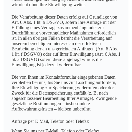
wir nicht ohne Ihre Einwilligung weiter.
Die Verarbeitung dieser Daten erfolgt auf Grundlage von
Art. 6 Abs. 1 lit. b DSGVO, sofern Ihre Anfrage mit der
Erfüllung eines Vertrags zusammenhängt oder zur
Durchführung vorvertraglicher Maßnahmen erforderlich
ist. In allen übrigen Fällen beruht die Verarbeitung auf
unserem berechtigten Interesse an der effektiven
Bearbeitung der an uns gerichteten Anfragen (Art. 6 Abs.
1 lit. f DSGVO) oder auf Ihrer Einwilligung (Art. 6 Abs. 1
lit. a DSGVO) sofern diese abgefragt wurde; die
Einwilligung ist jederzeit widerrufbar.
Die von Ihnen im Kontaktformular eingegebenen Daten
verbleiben bei uns, bis Sie uns zur Löschung auffordern,
Ihre Einwilligung zur Speicherung widerrufen oder der
Zweck für die Datenspeicherung entfällt (z. B. nach
abgeschlossener Bearbeitung Ihrer Anfrage). Zwingende
gesetzliche Bestimmungen – insbesondere
Aufbewahrungsfristen – bleiben unberührt.
Anfrage per E-Mail, Telefon oder Telefax
Wenn Sie uns per E-Mail, Telefon oder Telefax