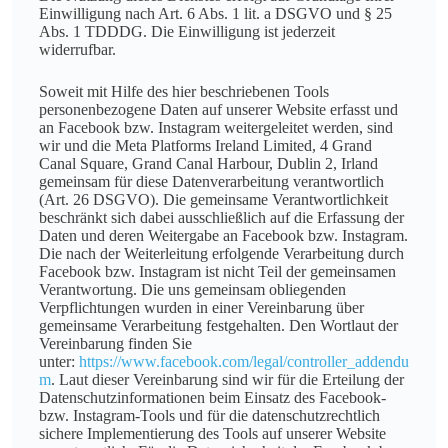
Einwilligung nach Art. 6 Abs. 1 lit. a DSGVO und § 25
Abs. 1 TDDDG. Die Einwilligung ist jederzeit
widerrufbar.
Soweit mit Hilfe des hier beschriebenen Tools
personenbezogene Daten auf unserer Website erfasst und
an Facebook bzw. Instagram weitergeleitet werden, sind
wir und die Meta Platforms Ireland Limited, 4 Grand
Canal Square, Grand Canal Harbour, Dublin 2, Irland
gemeinsam für diese Datenverarbeitung verantwortlich
(Art. 26 DSGVO). Die gemeinsame Verantwortlichkeit
beschränkt sich dabei ausschließlich auf die Erfassung der
Daten und deren Weitergabe an Facebook bzw. Instagram.
Die nach der Weiterleitung erfolgende Verarbeitung durch
Facebook bzw. Instagram ist nicht Teil der gemeinsamen
Verantwortung. Die uns gemeinsam obliegenden
Verpflichtungen wurden in einer Vereinbarung über
gemeinsame Verarbeitung festgehalten. Den Wortlaut der
Vereinbarung finden Sie
unter:
https://www.facebook.com/legal/controller_addendu
m
. Laut dieser Vereinbarung sind wir für die Erteilung der
Datenschutzinformationen beim Einsatz des Facebook-
bzw. Instagram-Tools und für die datenschutzrechtlich
sichere Implementierung des Tools auf unserer Website