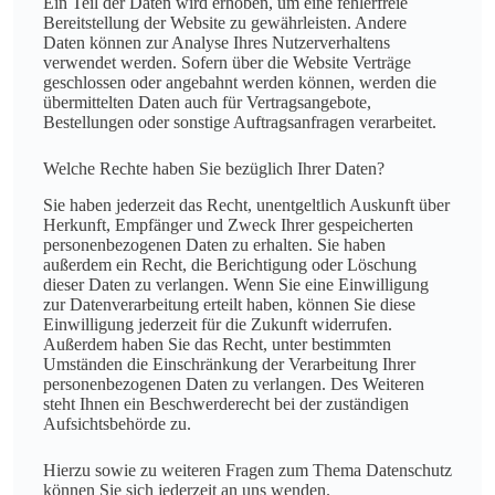
Ein Teil der Daten wird erhoben, um eine fehlerfreie
Bereitstellung der Website zu gewährleisten. Andere
Daten können zur Analyse Ihres Nutzerverhaltens
verwendet werden. Sofern über die Website Verträge
geschlossen oder angebahnt werden können, werden die
übermittelten Daten auch für Vertragsangebote,
Bestellungen oder sonstige Auftragsanfragen verarbeitet.
Welche Rechte haben Sie bezüglich Ihrer Daten?
Sie haben jederzeit das Recht, unentgeltlich Auskunft über
Herkunft, Empfänger und Zweck Ihrer gespeicherten
personenbezogenen Daten zu erhalten. Sie haben
außerdem ein Recht, die Berichtigung oder Löschung
dieser Daten zu verlangen. Wenn Sie eine Einwilligung
zur Datenverarbeitung erteilt haben, können Sie diese
Einwilligung jederzeit für die Zukunft widerrufen.
Außerdem haben Sie das Recht, unter bestimmten
Umständen die Einschränkung der Verarbeitung Ihrer
personenbezogenen Daten zu verlangen. Des Weiteren
steht Ihnen ein Beschwerderecht bei der zuständigen
Aufsichtsbehörde zu.
Hierzu sowie zu weiteren Fragen zum Thema Datenschutz
können Sie sich jederzeit an uns wenden.