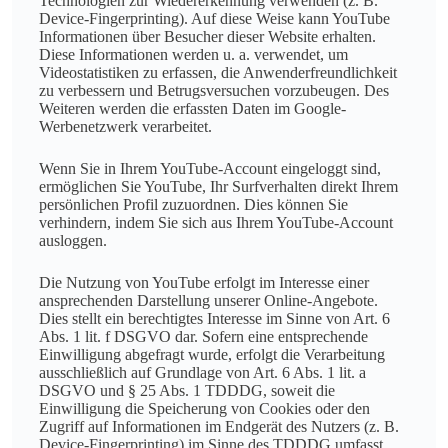
Technologien zur Wiedererkennung verwenden (z. B.
Device-Fingerprinting). Auf diese Weise kann YouTube
Informationen über Besucher dieser Website erhalten.
Diese Informationen werden u. a. verwendet, um
Videostatistiken zu erfassen, die Anwenderfreundlichkeit
zu verbessern und Betrugsversuchen vorzubeugen. Des
Weiteren werden die erfassten Daten im Google-
Werbenetzwerk verarbeitet.
Wenn Sie in Ihrem YouTube-Account eingeloggt sind,
ermöglichen Sie YouTube, Ihr Surfverhalten direkt Ihrem
persönlichen Profil zuzuordnen. Dies können Sie
verhindern, indem Sie sich aus Ihrem YouTube-Account
ausloggen.
Die Nutzung von YouTube erfolgt im Interesse einer
ansprechenden Darstellung unserer Online-Angebote.
Dies stellt ein berechtigtes Interesse im Sinne von Art. 6
Abs. 1 lit. f DSGVO dar. Sofern eine entsprechende
Einwilligung abgefragt wurde, erfolgt die Verarbeitung
ausschließlich auf Grundlage von Art. 6 Abs. 1 lit. a
DSGVO und § 25 Abs. 1 TDDDG, soweit die
Einwilligung die Speicherung von Cookies oder den
Zugriff auf Informationen im Endgerät des Nutzers (z. B.
Device-Fingerprinting) im Sinne des TDDDG umfasst.