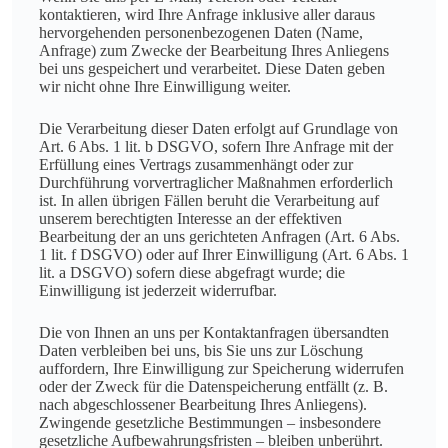
kontaktieren, wird Ihre Anfrage inklusive aller daraus
hervorgehenden personenbezogenen Daten (Name,
Anfrage) zum Zwecke der Bearbeitung Ihres Anliegens
bei uns gespeichert und verarbeitet. Diese Daten geben
wir nicht ohne Ihre Einwilligung weiter.
Die Verarbeitung dieser Daten erfolgt auf Grundlage von
Art. 6 Abs. 1 lit. b DSGVO, sofern Ihre Anfrage mit der
Erfüllung eines Vertrags zusammenhängt oder zur
Durchführung vorvertraglicher Maßnahmen erforderlich
ist. In allen übrigen Fällen beruht die Verarbeitung auf
unserem berechtigten Interesse an der effektiven
Bearbeitung der an uns gerichteten Anfragen (Art. 6 Abs.
1 lit. f DSGVO) oder auf Ihrer Einwilligung (Art. 6 Abs. 1
lit. a DSGVO) sofern diese abgefragt wurde; die
Einwilligung ist jederzeit widerrufbar.
Die von Ihnen an uns per Kontaktanfragen übersandten
Daten verbleiben bei uns, bis Sie uns zur Löschung
auffordern, Ihre Einwilligung zur Speicherung widerrufen
oder der Zweck für die Datenspeicherung entfällt (z. B.
nach abgeschlossener Bearbeitung Ihres Anliegens).
Zwingende gesetzliche Bestimmungen – insbesondere
gesetzliche Aufbewahrungsfristen – bleiben unberührt.