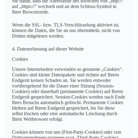
Sie daran, dass die Adresszeile des Browsers von „http://“
auf „https://“ wechselt und an dem Schloss-Symbol in
Ihrer Browserzeile.
Wenn die SSL- bzw. TLS-Verschlüsselung aktiviert ist,
können die Daten, die Sie an uns übermitteln, nicht von
Dritten mitgelesen werden.
4. Datenerfassung auf dieser Website
Cookies
Unsere Internetseiten verwenden so genannte „Cookies“.
Cookies sind kleine Datenpakete und richten auf Ihrem
Endgerät keinen Schaden an. Sie werden entweder
vorübergehend für die Dauer einer Sitzung (Session-
Cookies) oder dauerhaft (permanente Cookies) auf Ihrem
Endgerät gespeichert. Session-Cookies werden nach Ende
Ihres Besuchs automatisch gelöscht. Permanente Cookies
bleiben auf Ihrem Endgerät gespeichert, bis Sie diese
selbst löschen oder eine automatische Löschung durch
Ihren Webbrowser erfolgt.
Cookies können von uns (First-Party-Cookies) oder von
Drittunternehmen stammen (sog. Third-Party-Cookies).