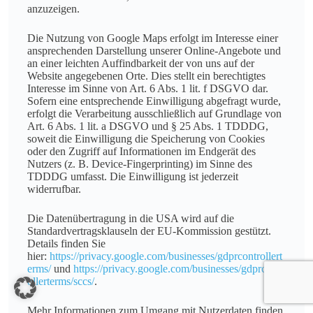
anzuzeigen.
Die Nutzung von Google Maps erfolgt im Interesse einer
ansprechenden Darstellung unserer Online-Angebote und
an einer leichten Auffindbarkeit der von uns auf der
Website angegebenen Orte. Dies stellt ein berechtigtes
Interesse im Sinne von Art. 6 Abs. 1 lit. f DSGVO dar.
Sofern eine entsprechende Einwilligung abgefragt wurde,
erfolgt die Verarbeitung ausschließlich auf Grundlage von
Art. 6 Abs. 1 lit. a DSGVO und § 25 Abs. 1 TDDDG,
soweit die Einwilligung die Speicherung von Cookies
oder den Zugriff auf Informationen im Endgerät des
Nutzers (z. B. Device-Fingerprinting) im Sinne des
TDDDG umfasst. Die Einwilligung ist jederzeit
widerrufbar.
Die Datenübertragung in die USA wird auf die
Standardvertragsklauseln der EU-Kommission gestützt.
Details finden Sie
hier:
https://privacy.google.com/businesses/gdprcontrollert
erms/
und
https://privacy.google.com/businesses/gdprcontr
ollerterms/sccs/
.
Mehr Informationen zum Umgang mit Nutzerdaten finden