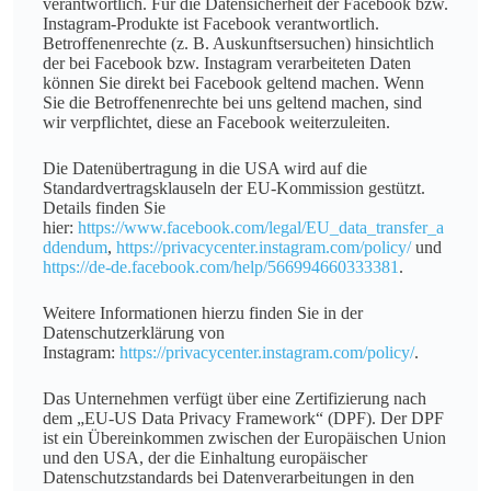
verantwortlich. Für die Datensicherheit der Facebook bzw.
Instagram-Produkte ist Facebook verantwortlich.
Betroffenenrechte (z. B. Auskunftsersuchen) hinsichtlich
der bei Facebook bzw. Instagram verarbeiteten Daten
können Sie direkt bei Facebook geltend machen. Wenn
Sie die Betroffenenrechte bei uns geltend machen, sind
wir verpflichtet, diese an Facebook weiterzuleiten.
Die Datenübertragung in die USA wird auf die
Standardvertragsklauseln der EU-Kommission gestützt.
Details finden Sie
hier:
https://www.facebook.com/legal/EU_data_transfer_a
ddendum
,
https://privacycenter.instagram.com/policy/
und
https://de-de.facebook.com/help/566994660333381
.
Weitere Informationen hierzu finden Sie in der
Datenschutzerklärung von
Instagram:
https://privacycenter.instagram.com/policy/
.
Das Unternehmen verfügt über eine Zertifizierung nach
dem „EU-US Data Privacy Framework“ (DPF). Der DPF
ist ein Übereinkommen zwischen der Europäischen Union
und den USA, der die Einhaltung europäischer
Datenschutzstandards bei Datenverarbeitungen in den