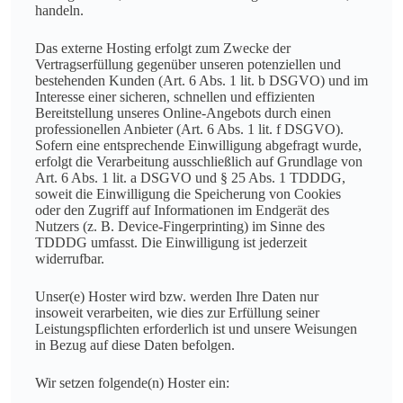
handeln.
Das externe Hosting erfolgt zum Zwecke der
Vertragserfüllung gegenüber unseren potenziellen und
bestehenden Kunden (Art. 6 Abs. 1 lit. b DSGVO) und im
Interesse einer sicheren, schnellen und effizienten
Bereitstellung unseres Online-Angebots durch einen
professionellen Anbieter (Art. 6 Abs. 1 lit. f DSGVO).
Sofern eine entsprechende Einwilligung abgefragt wurde,
erfolgt die Verarbeitung ausschließlich auf Grundlage von
Art. 6 Abs. 1 lit. a DSGVO und § 25 Abs. 1 TDDDG,
soweit die Einwilligung die Speicherung von Cookies
oder den Zugriff auf Informationen im Endgerät des
Nutzers (z. B. Device-Fingerprinting) im Sinne des
TDDDG umfasst. Die Einwilligung ist jederzeit
widerrufbar.
Unser(e) Hoster wird bzw. werden Ihre Daten nur
insoweit verarbeiten, wie dies zur Erfüllung seiner
Leistungspflichten erforderlich ist und unsere Weisungen
in Bezug auf diese Daten befolgen.
Wir setzen folgende(n) Hoster ein: