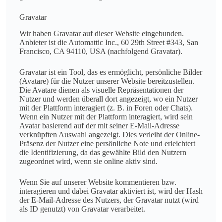
Gravatar
Wir haben Gravatar auf dieser Website eingebunden.
Anbieter ist die Automattic Inc., 60 29th Street #343, San
Francisco, CA 94110, USA (nachfolgend Gravatar).
Gravatar ist ein Tool, das es ermöglicht, persönliche Bilder
(Avatare) für die Nutzer unserer Website bereitzustellen.
Die Avatare dienen als visuelle Repräsentationen der
Nutzer und werden überall dort angezeigt, wo ein Nutzer
mit der Plattform interagiert (z. B. in Foren oder Chats).
Wenn ein Nutzer mit der Plattform interagiert, wird sein
Avatar basierend auf der mit seiner E-Mail-Adresse
verknüpften Auswahl angezeigt. Dies verleiht der Online-
Präsenz der Nutzer eine persönliche Note und erleichtert
die Identifizierung, da das gewählte Bild den Nutzern
zugeordnet wird, wenn sie online aktiv sind.
Wenn Sie auf unserer Website kommentieren bzw.
interagieren und dabei Gravatar aktiviert ist, wird der Hash
der E-Mail-Adresse des Nutzers, der Gravatar nutzt (wird
als ID genutzt) von Gravatar verarbeitet.