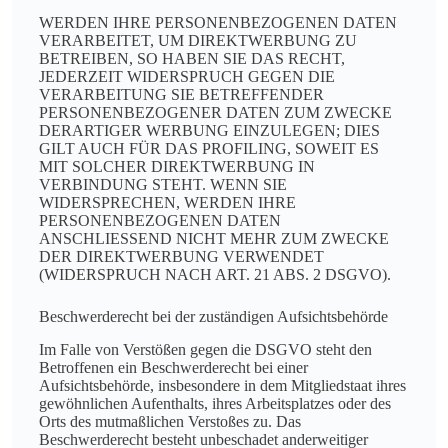
WERDEN IHRE PERSONENBEZOGENEN DATEN
VERARBEITET, UM DIREKTWERBUNG ZU
BETREIBEN, SO HABEN SIE DAS RECHT,
JEDERZEIT WIDERSPRUCH GEGEN DIE
VERARBEITUNG SIE BETREFFENDER
PERSONENBEZOGENER DATEN ZUM ZWECKE
DERARTIGER WERBUNG EINZULEGEN; DIES
GILT AUCH FÜR DAS PROFILING, SOWEIT ES
MIT SOLCHER DIREKTWERBUNG IN
VERBINDUNG STEHT. WENN SIE
WIDERSPRECHEN, WERDEN IHRE
PERSONENBEZOGENEN DATEN
ANSCHLIESSEND NICHT MEHR ZUM ZWECKE
DER DIREKTWERBUNG VERWENDET
(WIDERSPRUCH NACH ART. 21 ABS. 2 DSGVO).
Beschwerde­recht bei der zuständigen Aufsichts­behörde
Im Falle von Verstößen gegen die DSGVO steht den
Betroffenen ein Beschwerderecht bei einer
Aufsichtsbehörde, insbesondere in dem Mitgliedstaat ihres
gewöhnlichen Aufenthalts, ihres Arbeitsplatzes oder des
Orts des mutmaßlichen Verstoßes zu. Das
Beschwerderecht besteht unbeschadet anderweitiger