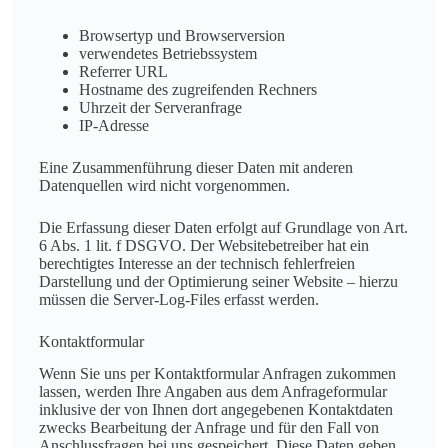
Browsertyp und Browserversion
verwendetes Betriebssystem
Referrer URL
Hostname des zugreifenden Rechners
Uhrzeit der Serveranfrage
IP-Adresse
Eine Zusammenführung dieser Daten mit anderen
Datenquellen wird nicht vorgenommen.
Die Erfassung dieser Daten erfolgt auf Grundlage von Art.
6 Abs. 1 lit. f DSGVO. Der Websitebetreiber hat ein
berechtigtes Interesse an der technisch fehlerfreien
Darstellung und der Optimierung seiner Website – hierzu
müssen die Server-Log-Files erfasst werden.
Kontaktformular
Wenn Sie uns per Kontaktformular Anfragen zukommen
lassen, werden Ihre Angaben aus dem Anfrageformular
inklusive der von Ihnen dort angegebenen Kontaktdaten
zwecks Bearbeitung der Anfrage und für den Fall von
Anschlussfragen bei uns gespeichert. Diese Daten geben