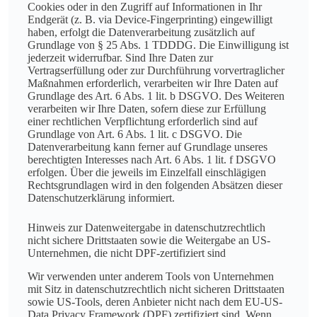
Cookies oder in den Zugriff auf Informationen in Ihr
Endgerät (z. B. via Device-Fingerprinting) eingewilligt
haben, erfolgt die Datenverarbeitung zusätzlich auf
Grundlage von § 25 Abs. 1 TDDDG. Die Einwilligung ist
jederzeit widerrufbar. Sind Ihre Daten zur
Vertragserfüllung oder zur Durchführung vorvertraglicher
Maßnahmen erforderlich, verarbeiten wir Ihre Daten auf
Grundlage des Art. 6 Abs. 1 lit. b DSGVO. Des Weiteren
verarbeiten wir Ihre Daten, sofern diese zur Erfüllung
einer rechtlichen Verpflichtung erforderlich sind auf
Grundlage von Art. 6 Abs. 1 lit. c DSGVO. Die
Datenverarbeitung kann ferner auf Grundlage unseres
berechtigten Interesses nach Art. 6 Abs. 1 lit. f DSGVO
erfolgen. Über die jeweils im Einzelfall einschlägigen
Rechtsgrundlagen wird in den folgenden Absätzen dieser
Datenschutzerklärung informiert.
Hinweis zur Datenweitergabe in datenschutzrechtlich
nicht sichere Drittstaaten sowie die Weitergabe an US-
Unternehmen, die nicht DPF-zertifiziert sind
Wir verwenden unter anderem Tools von Unternehmen
mit Sitz in datenschutzrechtlich nicht sicheren Drittstaaten
sowie US-Tools, deren Anbieter nicht nach dem EU-US-
Data Privacy Framework (DPF) zertifiziert sind. Wenn