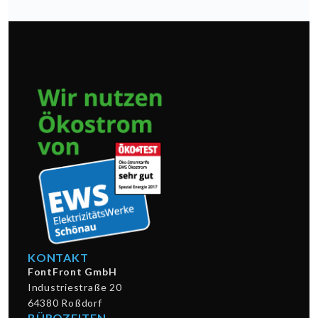
KONTAKT
FontFront GmbH
Industriestraße 20
64380 Roßdorf
BÜROZEITEN