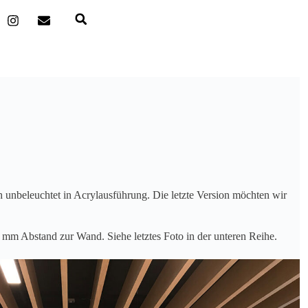
h unbeleuchtet in Acrylausführung. Die letzte Version möchten wir
 mm Abstand zur Wand. Siehe letztes Foto in der unteren Reihe.