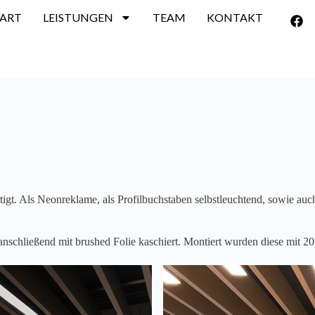
TART
LEISTUNGEN
TEAM
KONTAKT
gt. Als Neonreklame, als Profilbuchstaben selbstleuchtend, sowie auc
nschließend mit brushed Folie kaschiert. Montiert wurden diese mit 20