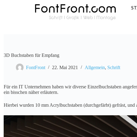
S
3D Buchstaben für Empfang
FontFront
22. Mai 2021
Allgemein
,
Schrift
Für ein IT Unternehmen haben wir diverse Einzelbuchstaben angeferti
ein bisschen näher erläutern.
Hierbei wurden 10 mm Acrylbuchstaben (durchgefärbt) gefräst, und a