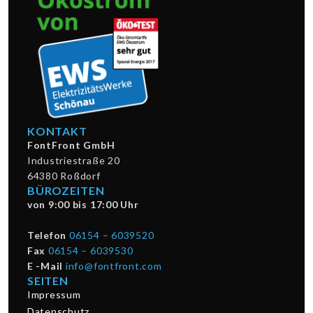
KONTAKT
FontFront GmbH
Industriestraße 20
64380 Roßdorf
BÜROZEITEN
von 9:00 bis 17:00 Uhr
Telefon
06154 – 6039520
Fax
06154 – 6039530
E -Mail
info@fontfront.com
SEITEN
Impressum
Datenschutz