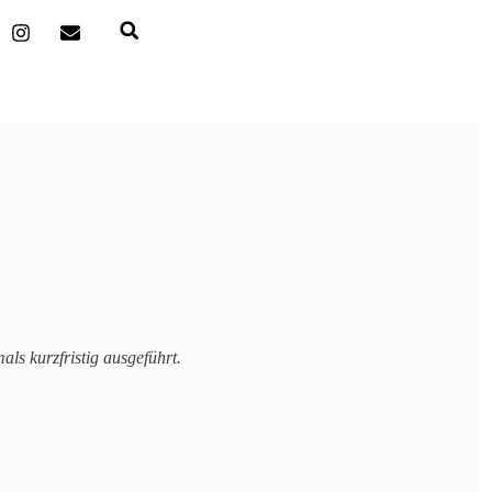
s kurzfristig ausgeführt.