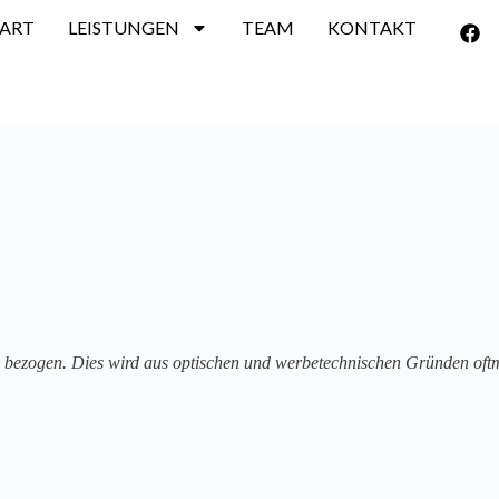
TART
LEISTUNGEN
TEAM
KONTAKT
zogen. Dies wird aus optischen und werbetechnischen Gründen oftmal