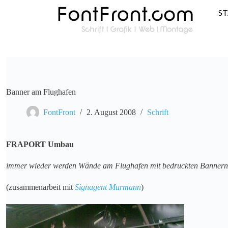
S
Banner am Flughafen
FontFront
2. August 2008
Schrift
FRAPORT Umbau
immer wieder werden Wände am Flughafen mit bedruckten Bannern be
(zusammenarbeit mit
Signagent Murmann
)