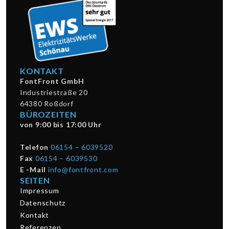
KONTAKT
FontFront GmbH
Industriestraße 20
64380 Roßdorf
BÜROZEITEN
von 9:00 bis 17:00 Uhr
Telefon
06154 – 6039520
Fax
06154 – 6039530
E -Mail
info@fontfront.com
SEITEN
Impressum
Datenschutz
Kontakt
Referenzen