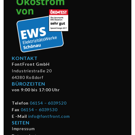
KONTAKT
FontFront GmbH
Industriestraße 20
64380 Roßdorf
BÜROZEITEN
von 9:00 bis 17:00 Uhr
Telefon
06154 – 6039520
Fax
06154 – 6039530
E -Mail
info@fontfront.com
SEITEN
Impressum