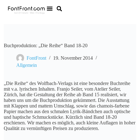
Buchproduktion: „Die Reihe“ Band 18-20
FontFront
19. November 2014
Allgemein
„Die Reihe“ des Wolfbach-Verlags ist eine besondere Buchreihe
mit v.a. lyrischen Inhalten. Franjo Seiler, vom Atelier Seiler,
Zürich, hat die Gestaltung der Reihe ab Band 15 realisiert, wir
haben uns um die Buchproduktion gekümmert.
Die Ausstattung
mit Klappen und mattem Umschlag, sowie das chamois-farbene
Papier machen aus den schmalen Lyrik-Bändchen auch optische
und haptische Schmuckstücke. Kürzlich sind Band 18-20
erschienen. Wir machen es möglich, auch kleine Auflagen in hoher
Qualität zu vernünftigen Preisen zu produzieren.