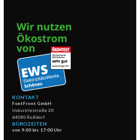
KONTAKT
FontFront GmbH
Industriestraße 20
64380 Roßdorf
BÜROZEITEN
von 9:00 bis 17:00 Uhr