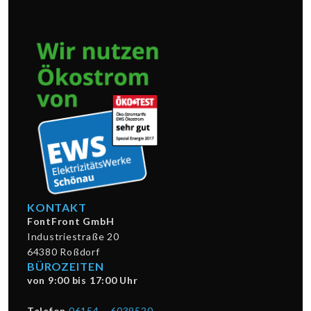
KONTAKT
FontFront GmbH
Industriestraße 20
64380 Roßdorf
BÜROZEITEN
von 9:00 bis 17:00 Uhr
Telefon
06154 – 6039520