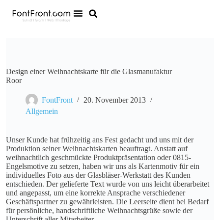
Design einer Weihnachtskarte für die Glasmanufaktur
Roor
FontFront
20. November 2013
Allgemein
Unser Kunde hat frühzeitig ans Fest gedacht und uns mit der
Produktion seiner Weihnachtskarten beauftragt. Anstatt auf
weihnachtlich geschmückte Produktpräsentation oder 0815-
Engelsmotive zu setzen, haben wir uns als Kartenmotiv für ein
individuelles Foto aus der Glasbläser-Werkstatt des Kunden
entschieden. Der gelieferte Text wurde von uns leicht überarbeitet
und angepasst, um eine korrekte Ansprache verschiedener
Geschäftspartner zu gewährleisten. Die Leerseite dient bei Bedarf
für persönliche, handschriftliche Weihnachtsgrüße sowie der
Unterschrift aller Mitarbeiter.