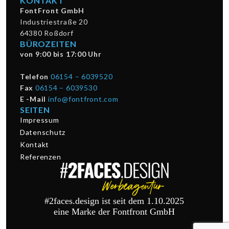
KONTAKT
FontFront GmbH
Industriestraße 20
64380 Roßdorf
BÜROZEITEN
von 9:00 bis 17:00 Uhr
Telefon
06154 – 6039520
Fax
06154 – 6039530
E -Mail
info@fontfront.com
SEITEN
Impressum
Datenschutz
Kontakt
Referenzen
#2faces.design ist seit dem 1.10.2025
eine Marke der Fontfront GmbH