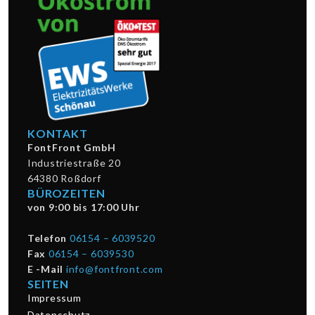
KONTAKT
FontFront GmbH
Industriestraße 20
64380 Roßdorf
BÜROZEITEN
von 9:00 bis 17:00 Uhr
Telefon
06154 – 6039520
Fax
06154 – 6039530
E -Mail
info@fontfront.com
SEITEN
Impressum
Datenschutz