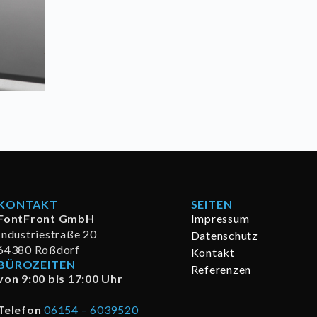
KONTAKT
SEITEN
FontFront GmbH
Impressum
Industriestraße 20
Datenschutz
64380 Roßdorf
Kontakt
BÜROZEITEN
Referenzen
von 9:00 bis 17:00 Uhr
Telefon
06154 – 6039520