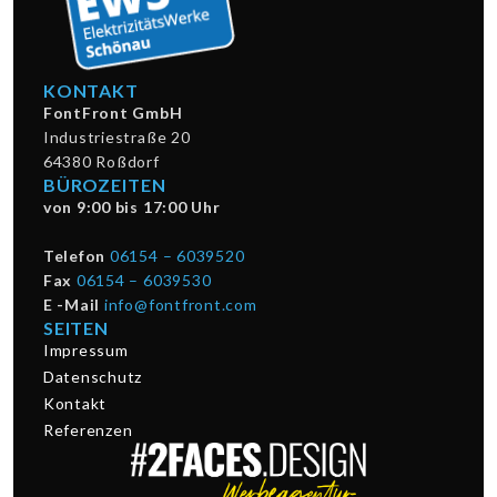
KONTAKT
FontFront GmbH
Industriestraße 20
64380 Roßdorf
BÜROZEITEN
von 9:00 bis 17:00 Uhr
Telefon
06154 – 6039520
Fax
06154 – 6039530
E -Mail
info@fontfront.com
SEITEN
Impressum
Datenschutz
Kontakt
Referenzen