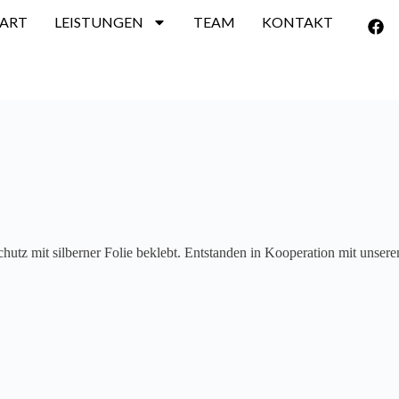
TART
LEISTUNGEN
TEAM
KONTAKT
utz mit silberner Folie beklebt. Entstanden in Kooperation mit unser