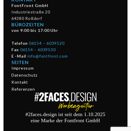
FontFront GmbH
Industriestraße 20
64380 Roßdorf
BÜROZEITEN
von 9:00 bis 17:00 Uhr
Telefon
06154 – 6039520
Fax
06154 – 6039530
E -Mail
info@fontfront.com
SEITEN
Impressum
Datenschutz
Kontakt
Referenzen
#2faces.design ist seit dem 1.10.2025
eine Marke der Fontfront GmbH