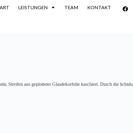
TART
LEISTUNGEN
TEAM
KONTAKT
, Streifen aus geplotteter Glasdekorfolie kaschiert. Durch die lichtdur