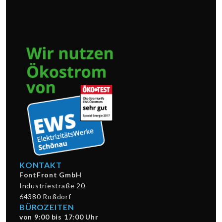
KONTAKT
FontFront GmbH
Industriestraße 20
64380 Roßdorf
BÜROZEITEN
von 9:00 bis 17:00 Uhr