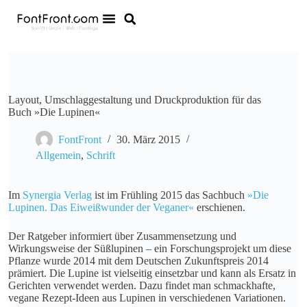
Layout, Umschlaggestaltung und Druckproduktion für das
Buch »Die Lupinen«
FontFront
30. März 2015
Allgemein
,
Schrift
Im
Synergia Verlag
ist im Frühling 2015 das Sachbuch
»Die
Lupinen. Das Eiweißwunder der Veganer«
erschienen.
Der Ratgeber informiert über Zusammensetzung und
Wirkungsweise der Süßlupinen – ein Forschungsprojekt um diese
Pflanze wurde 2014 mit dem Deutschen Zukunftspreis 2014
prämiert. Die Lupine ist vielseitig einsetzbar und kann als Ersatz in
Gerichten verwendet werden. Dazu findet man schmackhafte,
vegane Rezept-Ideen aus Lupinen in verschiedenen Variationen.