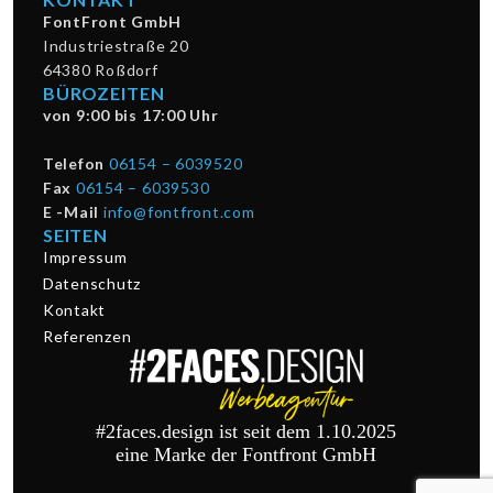
FontFront GmbH
Industriestraße 20
64380 Roßdorf
BÜROZEITEN
von 9:00 bis 17:00 Uhr
Telefon
06154 – 6039520
Fax
06154 – 6039530
E -Mail
info@fontfront.com
SEITEN
Impressum
Datenschutz
Kontakt
Referenzen
#2faces.design ist seit dem 1.10.2025
eine Marke der Fontfront GmbH