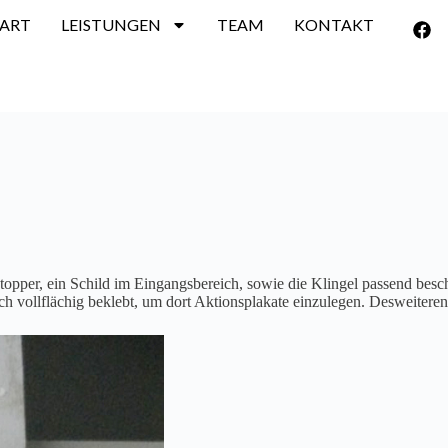
TART
LEISTUNGEN
TEAM
KONTAKT
per, ein Schild im Eingangsbereich, sowie die Klingel passend beschr
h vollflächig beklebt, um dort Aktionsplakate einzulegen. Desweiteren