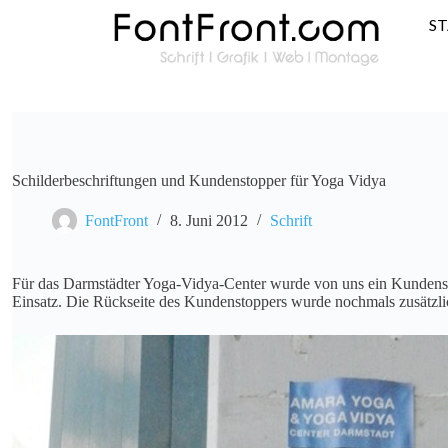
S
Schilderbeschriftungen und Kundenstopper für Yoga Vidya
FontFront
8. Juni 2012
Schrift
Für das Darmstädter Yoga-Vidya-Center wurde von uns ein Kundenstop
Einsatz. Die Rückseite des Kundenstoppers wurde nochmals zusätzlic