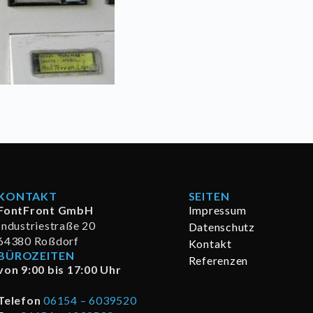
KONTAKT
SEITEN
FontFront GmbH
Impressum
Industriestraße 20
Datenschutz
64380 Roßdorf
Kontakt
BÜROZEITEN
Referenzen
von 9:00 bis 17:00 Uhr
Telefon
06154 – 6039520