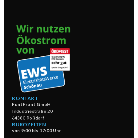
KONTAKT
FontFront GmbH
Industriestraße 20
64380 Roßdorf
BÜROZEITEN
von 9:00 bis 17:00 Uhr