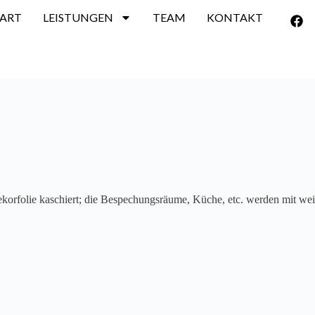
TART
LEISTUNGEN
TEAM
KONTAKT
korfolie kaschiert; die Bespechungsräume, Küche, etc. werden mit wei