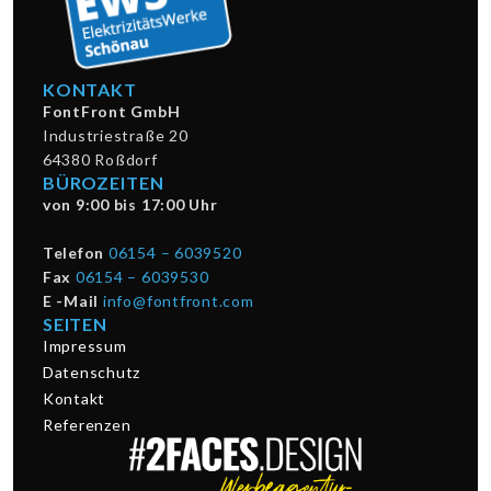
KONTAKT
FontFront GmbH
Industriestraße 20
64380 Roßdorf
BÜROZEITEN
von 9:00 bis 17:00 Uhr
Telefon
06154 – 6039520
Fax
06154 – 6039530
E -Mail
info@fontfront.com
SEITEN
Impressum
Datenschutz
Kontakt
Referenzen