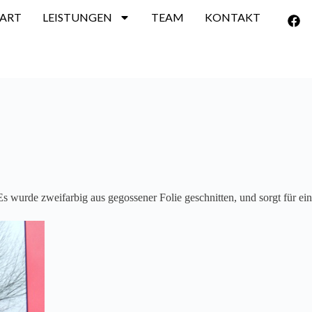
TART
LEISTUNGEN
TEAM
KONTAKT
Es wurde zweifarbig aus gegossener Folie geschnitten, und sorgt für ei