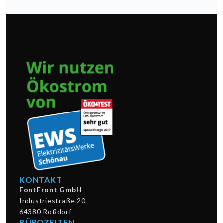
KONTAKT
FontFront GmbH
Industriestraße 20
64380 Roßdorf
BÜROZEITEN