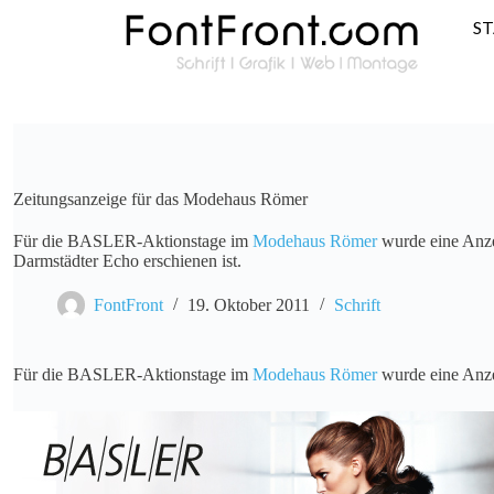
S
Zeitungsanzeige für das Modehaus Römer
Für die BASLER-Aktionstage im
Modehaus Römer
wurde eine Anzei
Darmstädter Echo erschienen ist.
FontFront
19. Oktober 2011
Schrift
Für die BASLER-Aktionstage im
Modehaus Römer
wurde eine Anzei