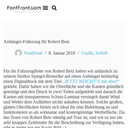
Anhänger-Folierung für Robert Betz
FontFront
8. Januar 2018
Grafik
,
Schrift
Für die Fahrzeugflotte von Robert Betz haben wir anlässlich zu
seinem fünften Spiegel-Bestseller auf einen Anhänger beidseitig
einen Digitaldruck mit dem Titel
„JETZT REICHT’S mir aber!“
geklebt. Dafür haben wir die Oberfläche und die Kanten gründlich
gereinigt und den Druck in zwei Teilen aufgeklebt und danach die
Kanten mit transparentem Schutz-Laminat versiegelt damit Wind
und Wetter dem Aufkleber nichts anhaben können. Solche großen,
glatten Oberflächen bieten sich ideal für eine Beklebung an und
funktionieren so als wirksame und kostengünstige Werbefläche. Da
das Team von Robert Betz ständig auf Tour ist, und wir so nur ein
sehr knappes Zeitfenster für die Beschriftung zur Verfügung hatten,
gibt es leider nur ein Nacht-Bild ; )