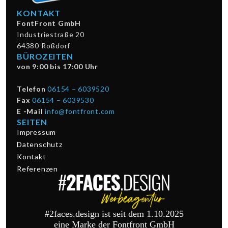
KONTAKT
FontFront GmbH
Industriestraße 20
64380 Roßdorf
BÜROZEITEN
von 9:00 bis 17:00 Uhr
Telefon
06154 – 6039520
Fax
06154 – 6039530
E -Mail
info@fontfront.com
SEITEN
Impressum
Datenschutz
Kontakt
Referenzen
#2faces.design ist seit dem 1.10.2025
eine Marke der Fontfront GmbH