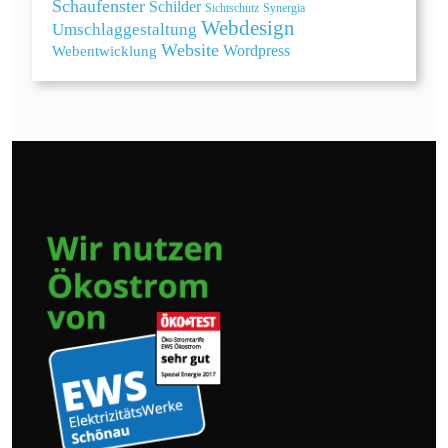
Schaufenster
Schilder
Sichtschutz
Synergia
Webdesign
Umschlaggestaltung
Website
Webentwicklung
Wordpress