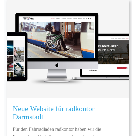
Neue Website für radkontor
Darmstadt
Für den Fahrradladen radkontor haben wir die