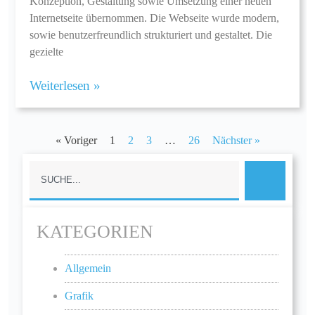
Konzeption, Gestaltung sowie Umsetzung einer neuen
Internetseite übernommen. Die Webseite wurde modern,
sowie benutzerfreundlich strukturiert und gestaltet. Die
gezielte
Weiterlesen »
« Voriger
1
2
3
…
26
Nächster »
KATEGORIEN
Allgemein
Grafik