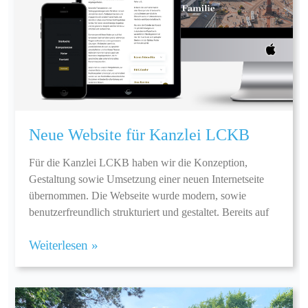
Neue Website für Kanzlei LCKB
Für die Kanzlei LCKB haben wir die Konzeption,
Gestaltung sowie Umsetzung einer neuen Internetseite
übernommen. Die Webseite wurde modern, sowie
benutzerfreundlich strukturiert und gestaltet. Bereits auf
Weiterlesen »