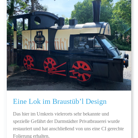
Eine Lok im Braustüb’l Design
Das hier im Umkreis vielerorts sehr bekannte und
spezielle Gefährt der Darmstädter Privatbrauerei wurde
restauriert und hat anschließend von uns eine CI gerechte
Folierung erhalten.