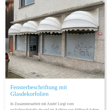
Fensterbeschriftung mit
Glasdekorfolien
In Zusammenarbeit mit André Liegl vom
rockybeachstudio.de und im Auftrag von Stilbruch haben