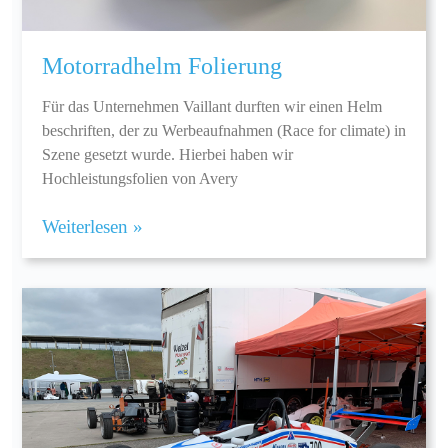
Motorradhelm Folierung
Für das Unternehmen Vaillant durften wir einen Helm
beschriften, der zu Werbeaufnahmen (Race for climate) in
Szene gesetzt wurde. Hierbei haben wir
Hochleistungsfolien von Avery
Weiterlesen »