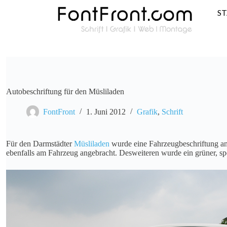
S
Autobeschriftung für den Müsliladen
FontFront
1. Juni 2012
Grafik
,
Schrift
Für den Darmstädter
Müsliladen
wurde eine Fahrzeugbeschriftung ang
ebenfalls am Fahrzeug angebracht. Desweiteren wurde ein grüner, spor