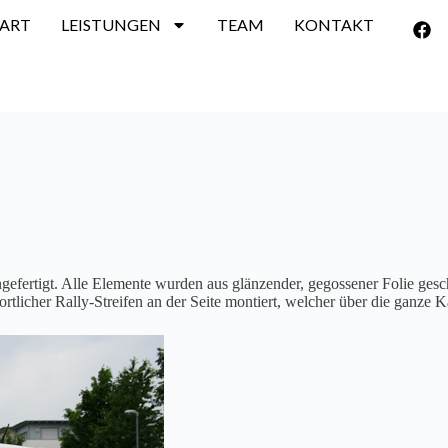
TART
LEISTUNGEN
TEAM
KONTAKT
efertigt. Alle Elemente wurden aus glänzender, gegossener Folie geschn
tlicher Rally-Streifen an der Seite montiert, welcher über die ganze Ka