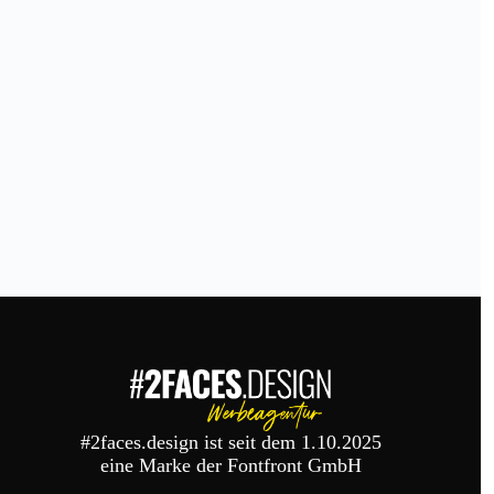
#2faces.design ist seit dem 1.10.2025
eine Marke der Fontfront GmbH