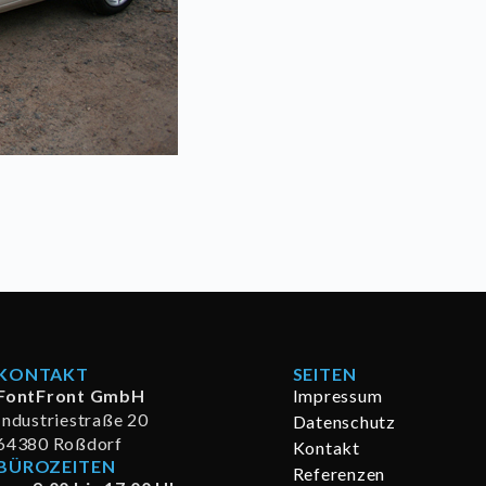
KONTAKT
SEITEN
FontFront GmbH
Impressum
Industriestraße 20
Datenschutz
64380 Roßdorf
Kontakt
BÜROZEITEN
Referenzen