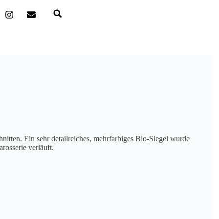
itten. Ein sehr detailreiches, mehrfarbiges Bio-Siegel wurde
rosserie verläuft.