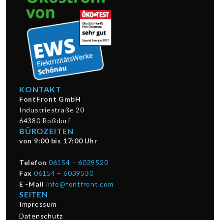
KONTAKT
FontFront GmbH
Industriestraße 20
64380 Roßdorf
BÜROZEITEN
von 9:00 bis 17:00 Uhr
Telefon
06154 – 6039520
Fax
06154 – 6039530
E -Mail
info@fontfront.com
SEITEN
Impressum
Datenschutz