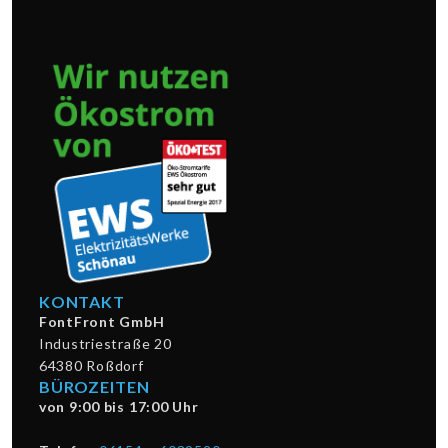
KONTAKT
FontFront GmbH
Industriestraße 20
64380 Roßdorf
BÜROZEITEN
von 9:00 bis 17:00 Uhr