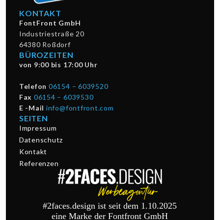
KONTAKT
FontFront GmbH
Industriestraße 20
64380 Roßdorf
BÜROZEITEN
von 9:00 bis 17:00 Uhr
Telefon
06154 – 6039520
Fax
06154 – 6039530
E -Mail
info@fontfront.com
SEITEN
Impressum
Datenschutz
Kontakt
Referenzen
#2faces.design ist seit dem 1.10.2025
eine Marke der Fontfront GmbH