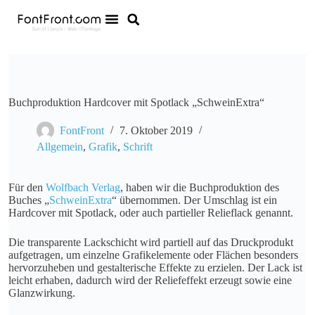
Buchproduktion Hardcover mit Spotlack „SchweinExtra“
FontFront
7. Oktober 2019
Allgemein
,
Grafik
,
Schrift
Für den
Wolfbach Verlag
, haben wir die Buchproduktion des
Buches „
SchweinExtra
“ übernommen. Der Umschlag ist ein
Hardcover mit Spotlack, oder auch partieller Relieflack genannt.
Die transparente Lackschicht wird partiell auf das Druckprodukt
aufgetragen, um einzelne Grafikelemente oder Flächen besonders
hervorzuheben und gestalterische Effekte zu erzielen. Der Lack ist
leicht erhaben, dadurch wird der Reliefeffekt erzeugt sowie eine
Glanzwirkung.