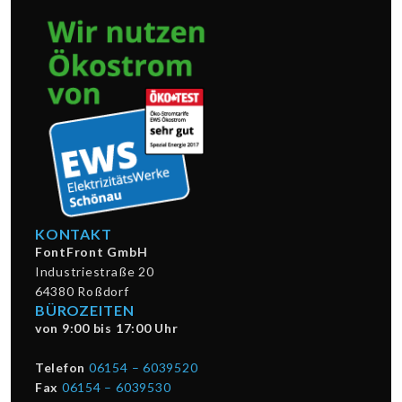
KONTAKT
FontFront GmbH
Industriestraße 20
64380 Roßdorf
BÜROZEITEN
von 9:00 bis 17:00 Uhr
Telefon
06154 – 6039520
Fax
06154 – 6039530