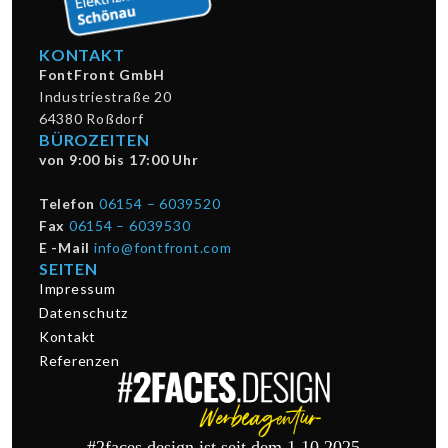
KONTAKT
FontFront GmbH
Industriestraße 20
64380 Roßdorf
BÜROZEITEN
von 9:00 bis 17:00 Uhr
Telefon
06154 – 6039520
Fax
06154 – 6039530
E -Mail
info@fontfront.com
SEITEN
Impressum
Datenschutz
Kontakt
Referenzen
#2faces.design ist seit dem 1.10.2025