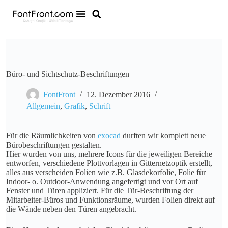
Büro- und Sichtschutz-Beschriftungen
FontFront
12. Dezember 2016
Allgemein
,
Grafik
,
Schrift
Für die Räumlichkeiten von
exocad
durften wir komplett neue
Bürobeschriftungen gestalten.
Hier wurden von uns, mehrere Icons für die jeweiligen Bereiche
entworfen, verschiedene Plottvorlagen in Gitternetzoptik erstellt,
alles aus verscheiden Folien wie z.B. Glasdekorfolie, Folie für
Indoor- o. Outdoor-Anwendung angefertigt und vor Ort auf
Fenster und Türen appliziert. Für die Tür-Beschriftung der
Mitarbeiter-Büros und Funktionsräume, wurden Folien direkt auf
die Wände neben den Türen angebracht.