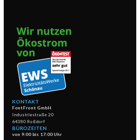
KONTAKT
FontFront GmbH
Industriestraße 20
64380 Roßdorf
BÜROZEITEN
von 9:00 bis 17:00 Uhr