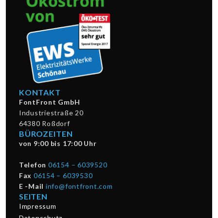
KONTAKT
FontFront GmbH
Industriestraße 20
64380 Roßdorf
BÜROZEITEN
von 9:00 bis 17:00 Uhr
Telefon
06154 – 6039520
Fax
06154 – 6039530
E -Mail
info@fontfront.com
SEITEN
Impressum
Datenschutz