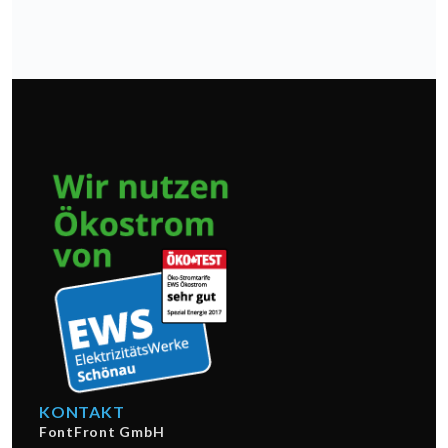
KONTAKT
FontFront GmbH