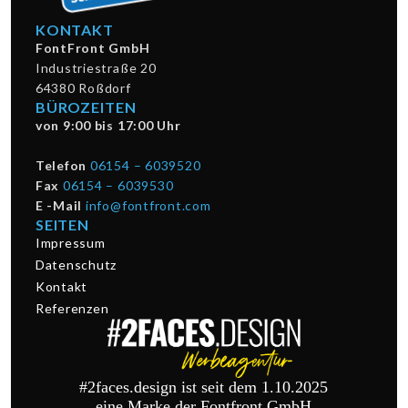
KONTAKT
FontFront GmbH
Industriestraße 20
64380 Roßdorf
BÜROZEITEN
von 9:00 bis 17:00 Uhr
Telefon
06154 – 6039520
Fax
06154 – 6039530
E -Mail
info@fontfront.com
SEITEN
Impressum
Datenschutz
Kontakt
Referenzen
#2faces.design ist seit dem 1.10.2025
eine Marke der Fontfront GmbH