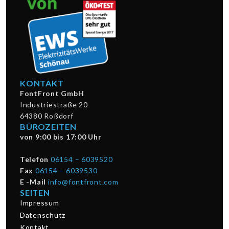
KONTAKT
FontFront GmbH
Industriestraße 20
64380 Roßdorf
BÜROZEITEN
von 9:00 bis 17:00 Uhr
Telefon
06154 – 6039520
Fax
06154 – 6039530
E -Mail
info@fontfront.com
SEITEN
Impressum
Datenschutz
Kontakt