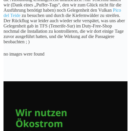
wir (Dank eines „Puffer-Tags“, den wir zum Glück nicht für die
Ausführung benötigt haben) noch Gelegenheit den Vulkan
Pico
del Teide
zu besuchen und durch die Kiefernwälder zu streifen.
Der Rückflug war leider auch wieder sehr verspätet, was uns aber
Gelegenheit gab in TFS (Tenerife-Sur) im Duty-Free-Shop
nochmal die Installation zu kontrollieren, die wir dort einige Tage
zuvor ausgeführt hatten, und die Wirkung auf die Passagiere
beobachten ; )
no images were found