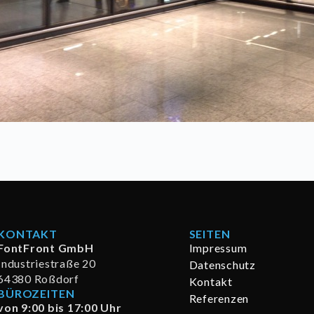
KONTAKT
SEITEN
FontFront GmbH
Impressum
Industriestraße 20
Datenschutz
64380 Roßdorf
Kontakt
BÜROZEITEN
Referenzen
von 9:00 bis 17:00 Uhr