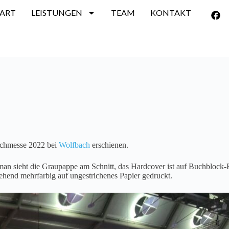
TART
LEISTUNGEN
TEAM
KONTAKT
Buchmesse 2022 bei
Wolfbach
erschienen.
an sieht die Graupappe am Schnitt, das Hardcover ist auf Buchblock-F
ehend mehrfarbig auf ungestrichenes Papier gedruckt.