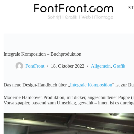
S
Integrale Komposition – Buchproduktion
FontFront
18. Oktober 2022
Allgemein
,
Grafik
Das neue Design-Handbuch über „
Integrale Komposition
“ ist zur 
Moderne Hardcover-Produktion, mit dicker, angeschnittener Pappe (m
Vorsatzpapier, passend zum Umschlag, gewählt – innen ist es durchg