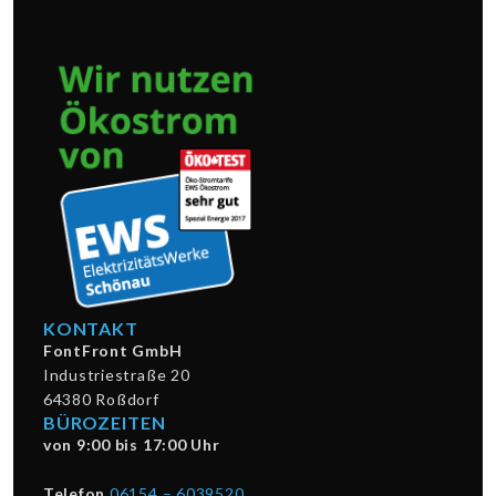
KONTAKT
FontFront GmbH
Industriestraße 20
64380 Roßdorf
BÜROZEITEN
von 9:00 bis 17:00 Uhr
Telefon
06154 – 6039520