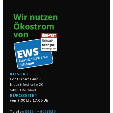
KONTAKT
FontFront GmbH
Industriestraße 20
64380 Roßdorf
BÜROZEITEN
von 9:00 bis 17:00 Uhr
Telefon
06154 – 6039520