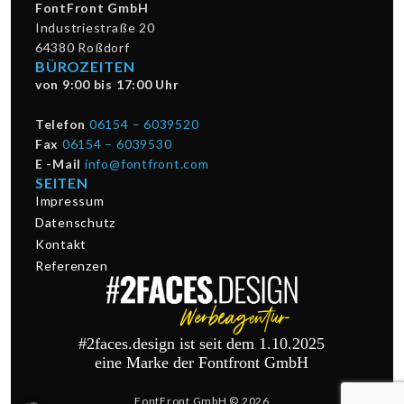
FontFront GmbH
Industriestraße 20
64380 Roßdorf
BÜROZEITEN
von 9:00 bis 17:00 Uhr
Telefon
06154 – 6039520
Fax
06154 – 6039530
E -Mail
info@fontfront.com
SEITEN
Impressum
Datenschutz
Kontakt
Referenzen
#2faces.design ist seit dem 1.10.2025
eine Marke der Fontfront GmbH
FontFront GmbH © 2026