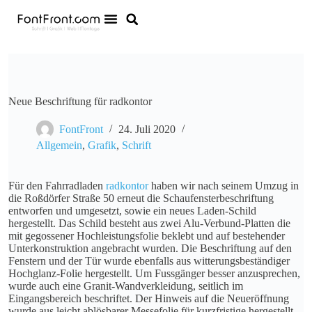
Neue Beschriftung für radkontor
FontFront
24. Juli 2020
Allgemein
,
Grafik
,
Schrift
Für den Fahrradladen
radkontor
haben wir nach seinem Umzug in
die Roßdörfer Straße 50 erneut die Schaufensterbeschriftung
entworfen und umgesetzt, sowie ein neues Laden-Schild
hergestellt. Das Schild besteht aus zwei Alu-Verbund-Platten die
mit gegossener Hochleistungsfolie beklebt und auf bestehender
Unterkonstruktion angebracht wurden. Die Beschriftung auf den
Fenstern und der Tür wurde ebenfalls aus witterungsbeständiger
Hochglanz-Folie hergestellt. Um Fussgänger besser anzusprechen,
wurde auch eine Granit-Wandverkleidung, seitlich im
Eingangsbereich beschriftet. Der Hinweis auf die Neueröffnung
wurde aus leicht ablösbarer Messefolie für kurzfristige hergestellt