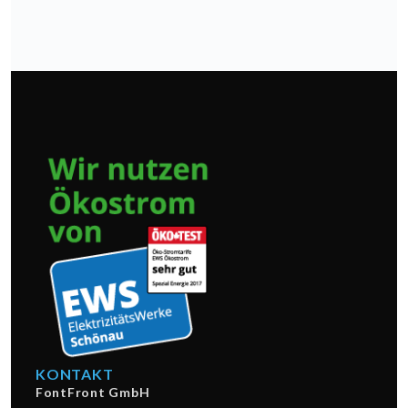
KONTAKT
FontFront GmbH