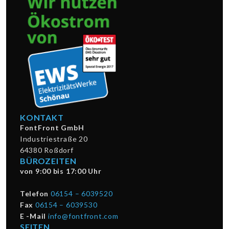
KONTAKT
FontFront GmbH
Industriestraße 20
64380 Roßdorf
BÜROZEITEN
von 9:00 bis 17:00 Uhr
Telefon
06154 – 6039520
Fax
06154 – 6039530
E -Mail
info@fontfront.com
SEITEN