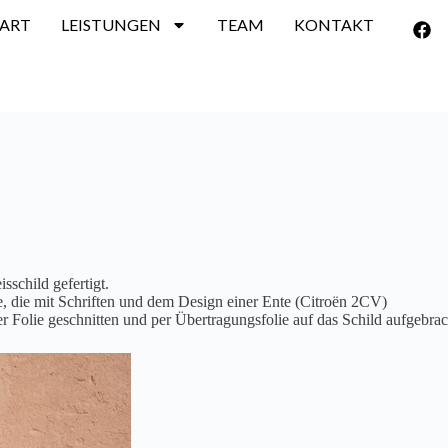
TART
LEISTUNGEN
TEAM
KONTAKT
schild gefertigt.
, die mit Schriften und dem Design einer Ente (Citroën 2CV)
 Folie geschnitten und per Übertragungsfolie auf das Schild aufgebrac