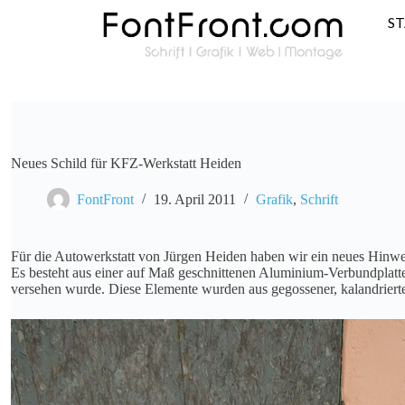
S
Neues Schild für KFZ-Werkstatt Heiden
FontFront
19. April 2011
Grafik
,
Schrift
Für die Autowerkstatt von Jürgen Heiden haben wir ein neues Hinweis
Es besteht aus einer auf Maß geschnittenen Aluminium-Verbundplatte
versehen wurde. Diese Elemente wurden aus gegossener, kalandrierter