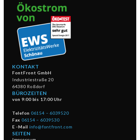
KONTAKT
FontFront GmbH
Industriestraße 20
64380 Roßdorf
BÜROZEITEN
von 9:00 bis 17:00 Uhr
Telefon
06154 – 6039520
Fax
06154 – 6039530
E -Mail
info@fontfront.com
SEITEN
Impressum